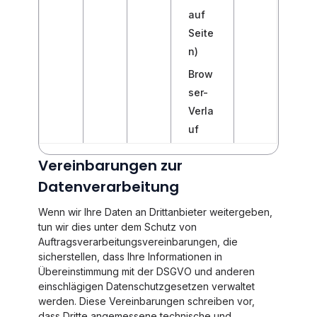
auf
Seite
n)
Brow
ser-
Verla
uf
Vereinbarungen zur
Datenverarbeitung
Wenn wir Ihre Daten an Drittanbieter weitergeben,
tun wir dies unter dem Schutz von
Auftragsverarbeitungsvereinbarungen, die
sicherstellen, dass Ihre Informationen in
Übereinstimmung mit der DSGVO und anderen
einschlägigen Datenschutzgesetzen verwaltet
werden. Diese Vereinbarungen schreiben vor,
dass Dritte angemessene technische und